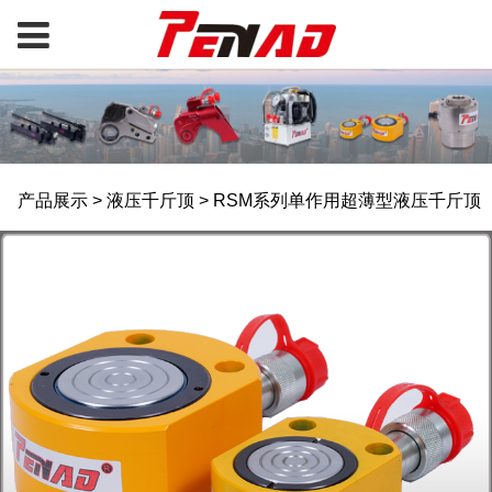
RSM系列单作用超薄型
产品展示
>
液压千斤顶
>
RSM系列单作用超薄型液压千斤顶
液压千斤顶