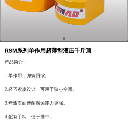
RSM系列单作用超薄型液压千斤顶
产品简介：
1.单作用，弹簧回缩。
2.轻巧紧凑设计，可用于狭小空间。
3.烤漆表面使耐腐蚀能力更强。
4.配有手柄，便于携带。