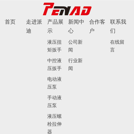
首页
走进派
产品展
新闻中
合作客
联系我
迪
示
心
户
们
液压扭
公司新
在线留
矩扳手
闻
言
中控液
行业新
压扳手
闻
电动液
压泵
手动液
压泵
液压螺
栓拉伸
器