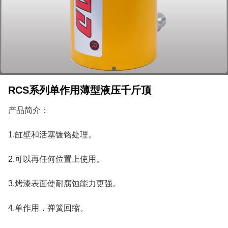
RCS系列单作用薄型液压千斤顶
产品简介：
1.缸壁和活塞镀铬处理。
2.可以再任何位置上使用。
3.烤漆表面使耐腐蚀能力更强。
4.单作用，弹簧回缩。