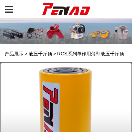
RCS系列单作用薄型液
产品展示
>
液压千斤顶
>
RCS系列单作用薄型液压千斤顶
压千斤顶