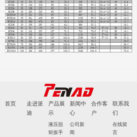
首页
走进派
产品展
新闻中
合作客
联系我
迪
示
心
户
们
液压扭
公司新
在线留
矩扳手
闻
言