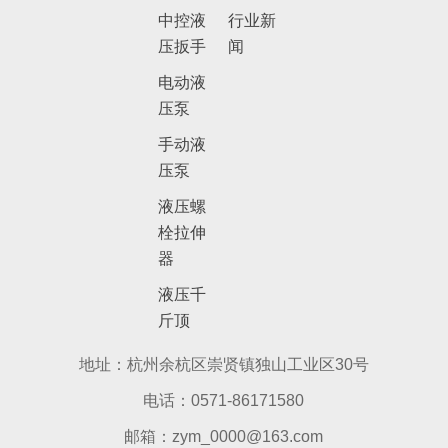
中控液
行业新
压扳手
闻
电动液
压泵
手动液
压泵
液压螺
栓拉伸
器
液压千
斤顶
地址：杭州余杭区崇贤镇独山工业区30号
电话：0571-86171580
邮箱：zym_0000@163.com